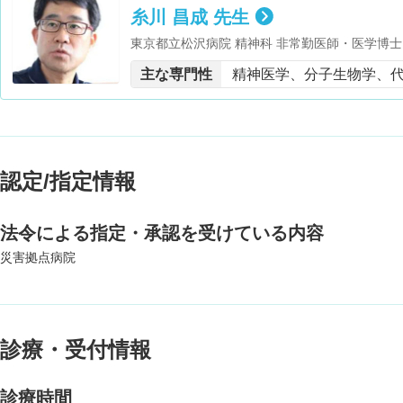
糸川 昌成 先生
東京都立松沢病院 精神科 非常勤医師・医学博士
大会長・日本生物学的精神医学会 理事・日本神
主な専門性
精神医学、分子生物学、
認定/指定情報
法令による指定・承認を受けている内容
災害拠点病院
診療・受付情報
診療時間