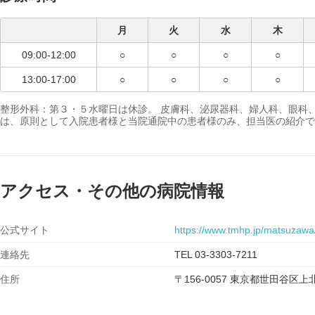
月
火
水
木
09:00-12:00
○
○
○
○
13:00-17:00
○
○
○
○
整形外科：第３・５水曜日は休診。 皮膚科、泌尿器科、婦人科、眼科
は、原則として入院患者様と当院通院中の患者様のみ、担当医の紹介で
アクセス・その他の病院情報
公式サイト
https://www.tmhp.jp/matsuzawa
連絡先
TEL 03-3303-7211
住所
〒156-0057 東京都世田谷