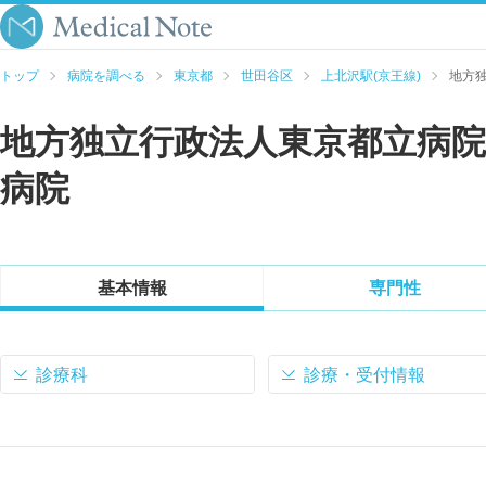
トップ
病院を調べる
東京都
世田谷区
上北沢駅(京王線)
地方
地方独立行政法人東京都立病院
病院
基本情報
専門性
診療科
診療・受付情報