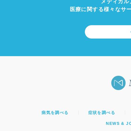
メディカル
医療に関する様々なサ
病気を調べる
症状を調べる
NEWS & J