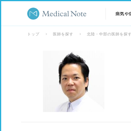
病気や
病気を
トップ
医師を探す
北陸・中部の医師を探
症状を
検査を