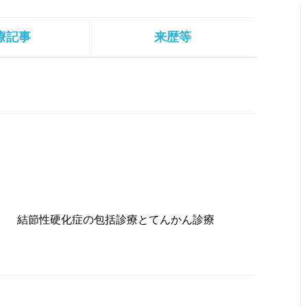
療記事
来歴等
結節性硬化症の包括診療とてんかん診療