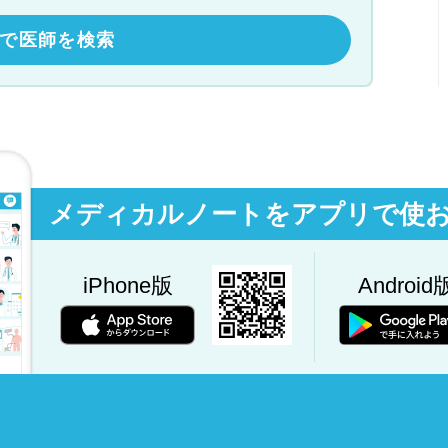
で医師を検索
メディカルノートをアプリで使
iPhone版
Android