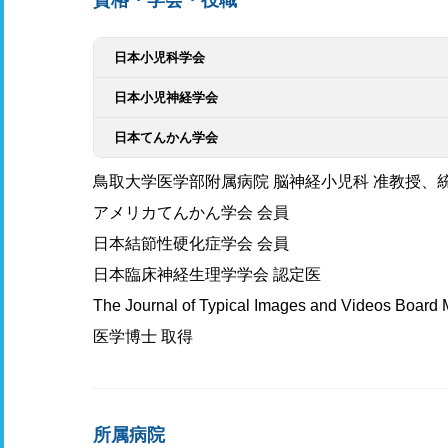
資格・学会・役職
日本小児科学会
日本小児神経学会
日本てんかん学会
鳥取大学医学部附属病院 脳神経小児科 准教授、
アメリカてんかん学会 会員
日本結節性硬化症学会 会員
日本臨床神経生理学学会 認定医
The Journal of Typical Images and Videos Board
医学博士 取得
所属病院