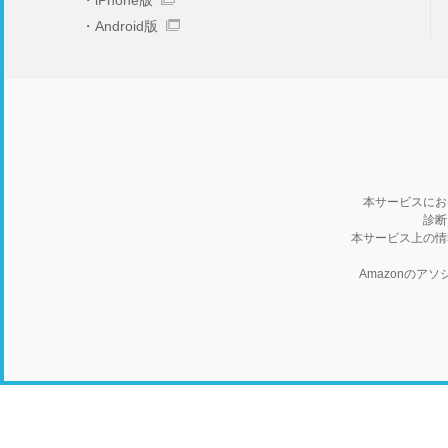
iPhone版
Android版
本サービスにお
診断
本サービス上の情
Amazonの