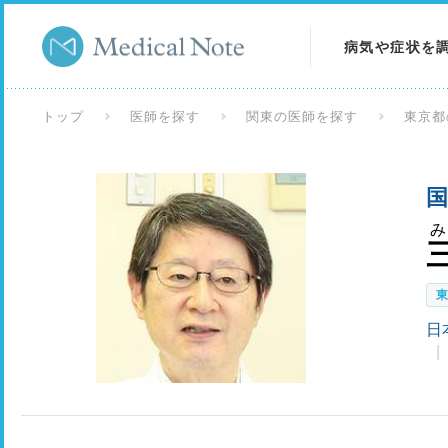
病気や症状を
病気を調べる
トップ
医師を探す
関東の医師を探す
東京都
症状を調べる
国
検査を調べる
日