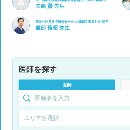
長、国家公務員共済組合連合会立川病院 内科医長
矢島 賢 先生
国家公務員共済組合連合会 立川病院 乳腺外科 部長
服部 裕昭 先生
医師を探す
医師