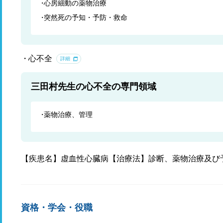
心房細動の薬物治療
突然死の予知・予防・救命
心不全
詳細
三田村先生の心不全の専門領域
薬物治療、管理
【疾患名】虚血性心臓病【治療法】診断、薬物治療及び
資格・学会・役職