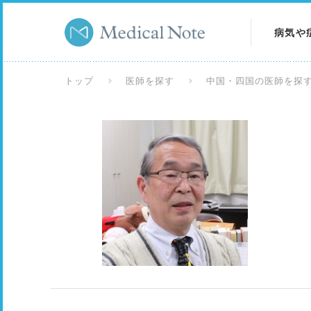
病気や
病気を
トップ
医師を探す
中国・四国の医師を探
症状を
検査を