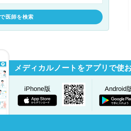
で医師を検索
メディカルノートをアプリで使
iPhone版
Android