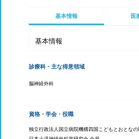
基本情報
医
基本情報
診療科・主な得意領域
脳神経外科
資格・学会・役職
独立行政法人国立病院機構四国こどもとおとなの
日本小児神経外科学研究会 会員