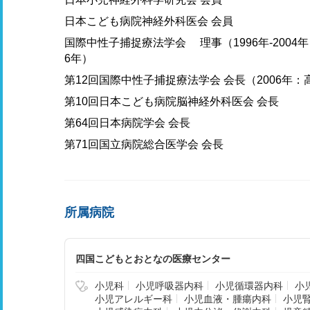
日本こども病院神経外科医会 会員
国際中性子捕捉療法学会 理事（1996年-2004年）／
6年）
第12回国際中性子捕捉療法学会 会長（2006年：
第10回日本こども病院脳神経外科医会 会長
第64回日本病院学会 会長
第71回国立病院総合医学会 会長
所属病院
四国こどもとおとなの医療センター
小児科
小児呼吸器内科
小児循環器内科
小
小児アレルギー科
小児血液・腫瘍内科
小児