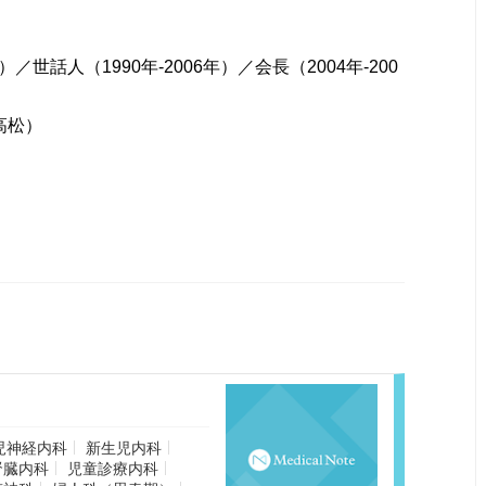
世話人（1990年-2006年）／会長（2004年-200
高松）
児神経内科
新生児内科
腎臓内科
児童診療内科