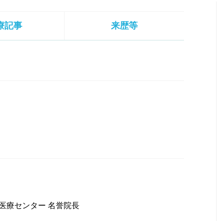
療記事
来歴等
医療センター 名誉院長