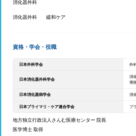
消化器外科
消化器外科
緩和ケア
資格・学会・役職
日本外科学会
外
消
日本消化器外科学会
導
日本消化器病学会
消
日本プライマリ・ケア連合学会
プ
地方独立行政法人さんむ医療センター 院長
医学博士 取得