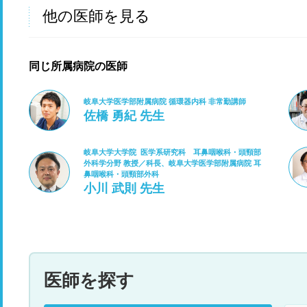
他の医師を見る
同じ所属病院の医師
岐阜大学医学部附属病院 循環器内科 非常勤講師
佐橋 勇紀 先生
岐阜大学大学院 医学系研究科 耳鼻咽喉科・頭頸部
外科学分野 教授／科長、岐阜大学医学部附属病院 耳
鼻咽喉科・頭頸部外科
小川 武則 先生
医師を探す