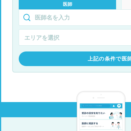
医師
上記の条件で医