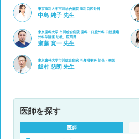
東京歯科大学市川総合病院 歯科口腔外科
中島 純子 先生
東京歯科大学 市川総合病院 歯科・口腔外科 口腔腫瘍
外科学講座 助教、医局長
齋藤 寛一 先生
東京歯科大学市川総合病院 耳鼻咽喉科 部長・教授
飯村 慈朗 先生
医師を探す
医師