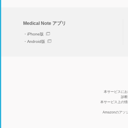
Medical Note アプリ
iPhone版
Android版
本サービスにお
診断
本サービス上の情
Amazonの