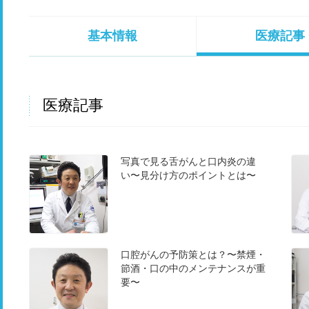
基本情報
医療記事
医療記事
写真で見る舌がんと口内炎の違
い〜見分け方のポイントとは〜
口腔がんの予防策とは？〜禁煙・
節酒・口の中のメンテナンスが重
要〜