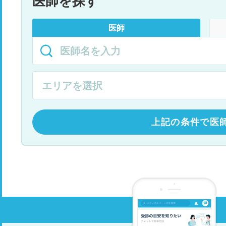
医師を探す
医師
上記の条件で医