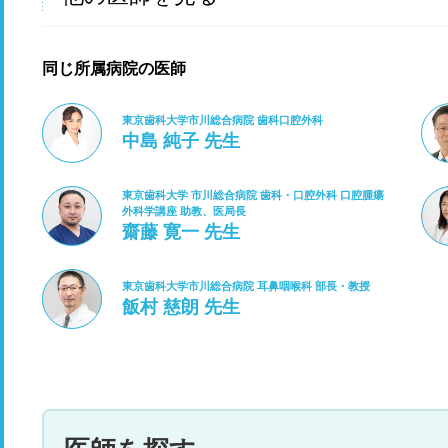
同じ所属病院の医師
東京歯科大学市川総合病院 歯科口腔外科
中島 純子 先生
東京歯科大学 市川総合病院 歯科・口腔外科 口腔腫瘍
外科学講座 助教、医局長
齋藤 寛一 先生
東京歯科大学市川総合病院 耳鼻咽喉科 部長・教授
飯村 慈朗 先生