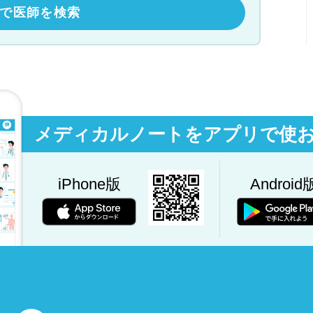
で医師を検索
メディカルノートをアプリで使
iPhone版
Android