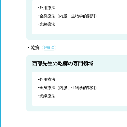
外用療法
全身療法（内服、生物学的製剤）
光線療法
乾癬
詳細
西部先生の乾癬の専門領域
外用療法
全身療法（内服、生物学的製剤）
光線療法