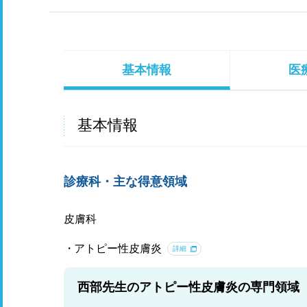
基本情報
医
基本情報
診療科・主な得意領域
皮膚科
アトピー性皮膚炎
詳細
西部先生のアトピー性皮膚炎の専門領域