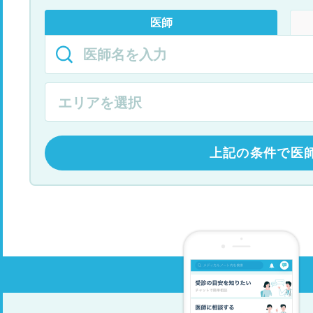
医師
上記の条件で医