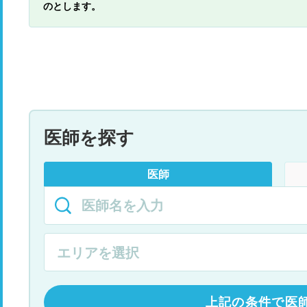
のとします。
医師を探す
医師
上記の条件で医