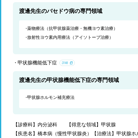
渡邊先生のバセドウ病の専門領域
薬物療法（抗甲状腺薬治療・無機ヨウ素治療）
放射性ヨウ素内用療法（アイソトープ治療）
甲状腺機能低下症
詳細
渡邊先生の甲状腺機能低下症の専門領域
甲状腺ホルモン補充療法
【診療科】内分泌科
【得意な領域】甲状腺
【疾患名】橋本病（慢性甲状腺炎）【治療法】甲状腺ホ