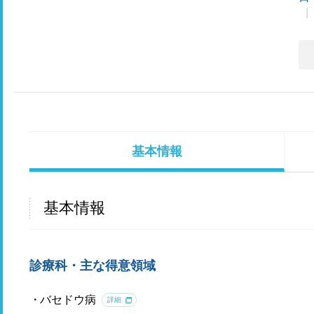
基本情報
基本情報
診療科・主な得意領域
バセドウ病
詳細