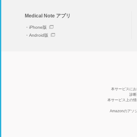
Medical Note アプリ
iPhone版
Android版
本サービスにお
診断
本サービス上の情
Amazonの