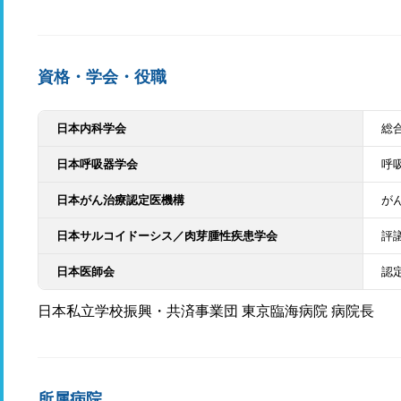
資格・学会・役職
日本内科学会
総
日本呼吸器学会
呼
日本がん治療認定医機構
が
日本サルコイドーシス／肉芽腫性疾患学会
評
日本医師会
認
日本私立学校振興・共済事業団 東京臨海病院 病院長
所属病院