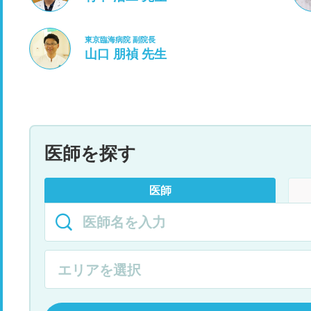
東京臨海病院 副院長
山口 朋禎 先生
医師を探す
医師