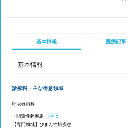
基本情報
医療記事
基本情報
診療科・主な得意領域
呼吸器内科
間質性肺疾患
詳細
【専門領域】びまん性肺疾患