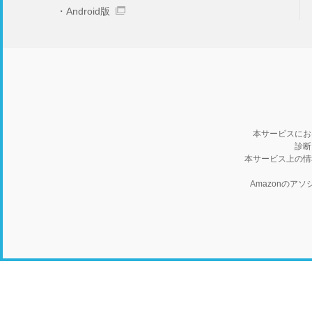
Android版
本サービスにお
診断
本サービス上の情
Amazonの