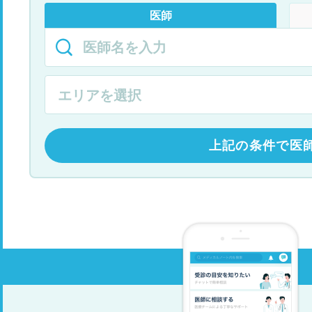
医師
上記の条件で医