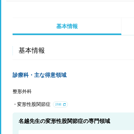
基本情報
基本情報
診療科・主な得意領域
整形外科
変形性股関節症
詳細
名越先生の変形性股関節症の専門領域