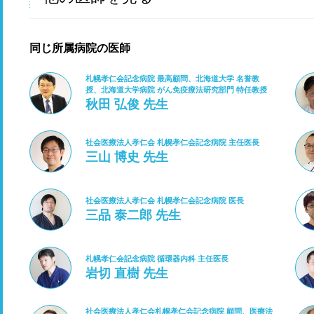
同じ所属病院の医師
札幌孝仁会記念病院 最高顧問、北海道大学 名誉教
授、北海道大学病院 がん免疫療法研究部門 特任教授
秋田 弘俊 先生
社会医療法人孝仁会 札幌孝仁会記念病院 主任医長
三山 博史 先生
社会医療法人孝仁会 札幌孝仁会記念病院 医長
三品 泰二郎 先生
札幌孝仁会記念病院 循環器内科 主任医長
岩切 直樹 先生
社会医療法人孝仁会札幌孝仁会記念病院 顧問、医療法