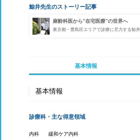
鯨井先生のストーリー記事
麻酔科医から“在宅医療”の世界へ
東京都・豊島区エリアで診療に尽力する鯨井
基本情報
基本情報
診療科・主な得意領域
内科
緩和ケア内科