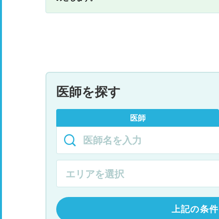
医師を探す
医師
上記の条件