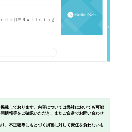
ｏｄ’ｓ目白Ｂｕｉｌｄｉｎｇ
て掲載しております。内容については弊社においても可能
公開情報等をご確認いただき、またご自身でお問い合わせ
誤り、不正確等にもとづく損害に対して責任を負わないも