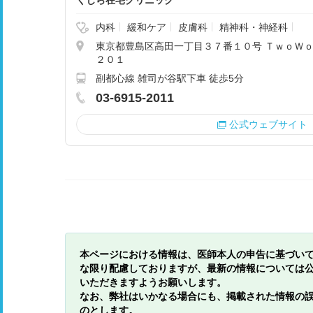
くじら在宅クリニック
内科
緩和ケア
皮膚科
精神科・神経科
東京都豊島区高田一丁目３７番１０号 ＴｗｏＷｏ
２０１
副都心線 雑司が谷駅下車 徒歩5分
03-6915-2011
公式ウェブサイト
本ページにおける情報は、医師本人の申告に基づい
な限り配慮しておりますが、最新の情報については
いただきますようお願いします。
なお、弊社はいかなる場合にも、掲載された情報の
のとします。