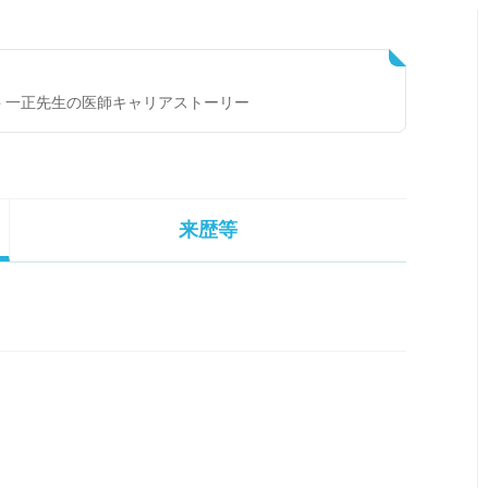
 一正先生の医師キャリアストーリー
来歴等