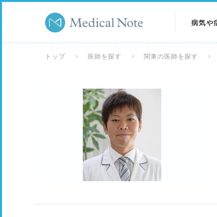
病気や
病気を
トップ
医師を探す
関東の医師を探す
症状を
検査を