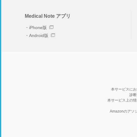
Medical Note アプリ
iPhone版
Android版
本サービスにお
診断
本サービス上の情
Amazonの