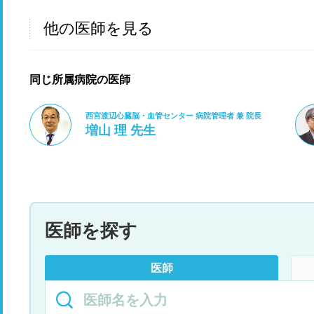
他の医師を見る
同じ所属病院の医師
西宮渡辺心臓脳・血管センター 病院管理者 兼 院長
増山 理 先生
医師を探す
医師