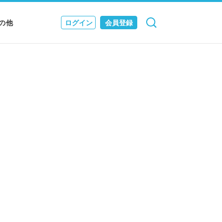
の他
ログイン
会員登録
検索
キャンセル
Nニュース
EWS & JOURNAL