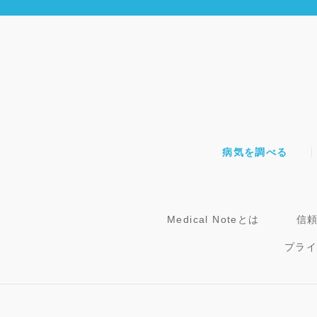
病気を調べる
Medical Noteとは
信
プラ