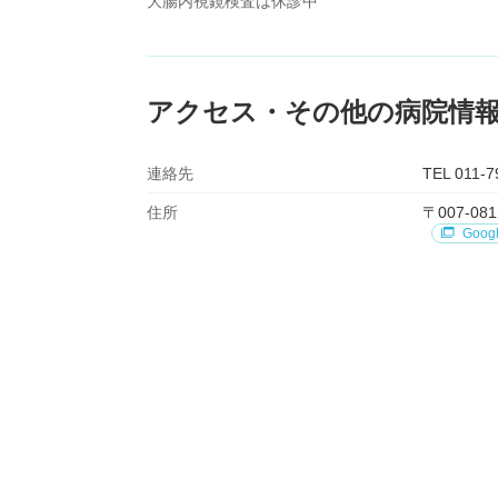
大腸内視鏡検査は休診中
アクセス・その他の病院情
連絡先
TEL 011-7
住所
〒007-
Goog