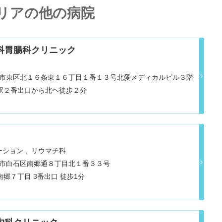
リアの他の病院
科胃腸科クリニック
道札幌市東区北１６条東１６丁目１番１３号北愛メディカルビル３階
駅２番出口から北ヘ徒歩２分
ーション
リウマチ科
道札幌市白石区南郷通８丁目北１番３３号
郷７丁目 3番出口 徒歩1分