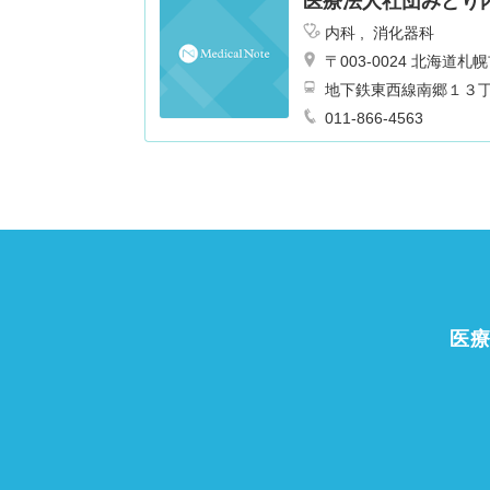
医療法人社団みどり
内科
消化器科
〒003-0024 北海
地下鉄東西線南郷１３
011-866-4563
医