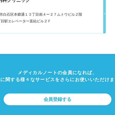
内科クリニック
道札幌市白石区本郷通１３丁目南４ー２７ムトウビル２階
丁目駅エレベーター直結ビル２Ｆ
メディカルノートの会員になれば、
療に関する様々なサービスをさらにお使いいただけま
会員登録する