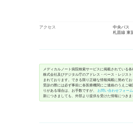
アクセス
中央バス
札苗線 東
メディカルノート病院検索サービスに掲載されている各
株式会社及びデジタル庁のアドレス・ベース・レジストリ（ https://
まれております。できる限り正確な情報掲載に努めてお
受診の際には必ず事前に各医療機関にご連絡のうえご確
りがある場合は、お手数ですが、
お問い合わせフォーム
新につきましても、外部より提供を受けた情報につきま