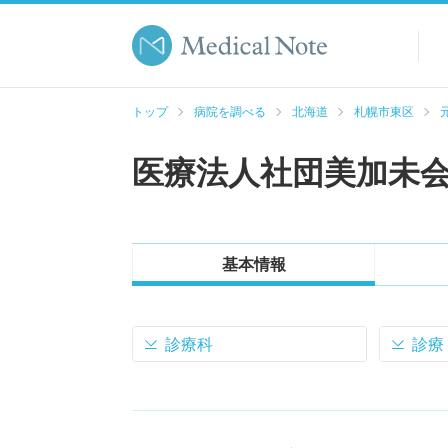
トップ
病院を調べる
北海道
札幌市東区
医療法人社団美加未
基本情報
診療科
診療