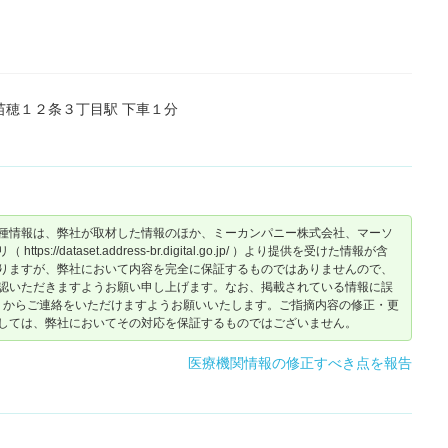
苗穂１２条３丁目駅 下車１分
種情報は、弊社が取材した情報のほか、ミーカンパニー株式会社、マーソ
dataset.address-br.digital.go.jp/ ）より提供を受けた情報が含
りますが、弊社において内容を完全に保証するものではありませんので、
認いただきますようお願い申し上げます。なお、掲載されている情報に誤
からご連絡をいただけますようお願いいたします。ご指摘内容の修正・更
しては、弊社においてその対応を保証するものではございません。
医療機関情報の修正すべき点を報告