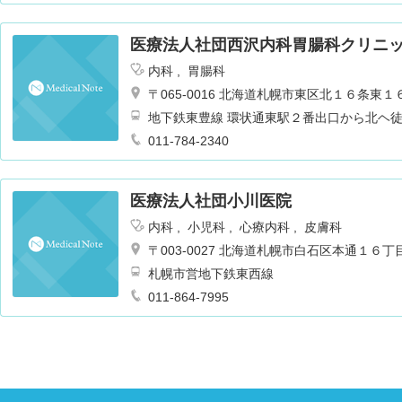
医療法人社団西沢内科胃腸科クリニ
内科
胃腸科
〒065-0016 北海道札幌市東区北１６条
地下鉄東豊線 環状通東駅２番出口から北ヘ
011-784-2340
医療法人社団小川医院
内科
小児科
心療内科
皮膚科
〒003-0027 北海道札幌市白石区本通１６
札幌市営地下鉄東西線
011-864-7995