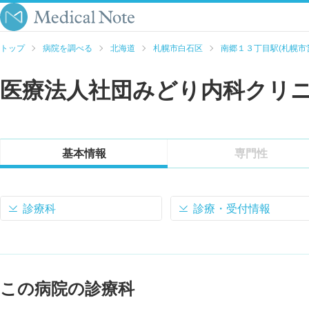
トップ
病院を調べる
北海道
札幌市白石区
南郷１３丁目駅(札幌市
医療法人社団みどり内科クリ
基本情報
専門性
診療科
診療・受付情報
この病院の診療科