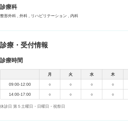
診療科
整形外科
外科
リハビリテーション
内科
診療・受付情報
診療時間
月
火
水
木
09:00-12:00
○
○
○
○
14:00-17:00
○
○
○
○
休診日 第５土曜日・日曜日・祝祭日