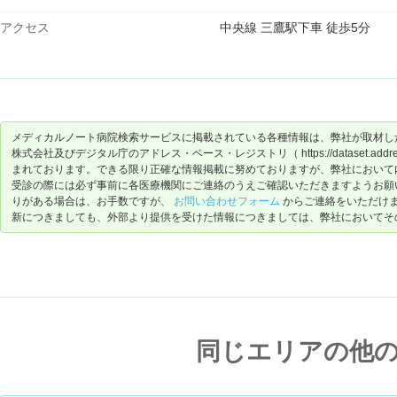
アクセス
中央線 三鷹駅下車 徒歩5分
メディカルノート病院検索サービスに掲載されている各種情報は、弊社が取材し
株式会社及びデジタル庁のアドレス・ベース・レジストリ（ https://dataset.address-
まれております。できる限り正確な情報掲載に努めておりますが、弊社において
受診の際には必ず事前に各医療機関にご連絡のうえご確認いただきますようお願
りがある場合は、お手数ですが、
お問い合わせフォーム
からご連絡をいただけ
新につきましても、外部より提供を受けた情報につきましては、弊社においてそ
同じエリアの他