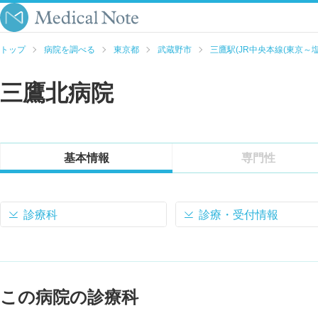
トップ
病院を調べる
東京都
武蔵野市
三鷹駅(JR中央本線(東京～塩
三鷹北病院
基本情報
専門性
診療科
診療・受付情報
この病院の診療科