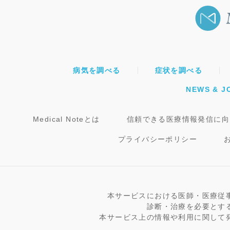
病気を調べる
症状を調べる
NEWS & J
Medical Noteとは
信頼できる医療情報発信に向
プライバシーポリシー
本サービスにおける医師・医療従
診断・治療を必要とす
本サービス上の情報や利用に関して