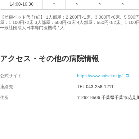
14:00-16:30
○
○
○
○
【差額ベッド代 詳細】 1人部屋：2 200円×1床、3 300円×6床、5 500円×
屋：1 100円×2床 3人部屋：550円×3床 4人部屋：550円×52床、1 
一般社団法人日本専門医機構 1人
アクセス・その他の病院情報
公式サイト
https://www.saisei.or.jp/
連絡先
TEL 043-258-1211
住所
〒262-8506 千葉県千葉市