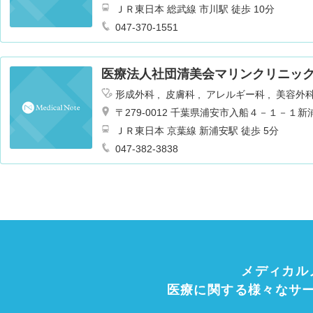
ＪＲ東日本 総武線 市川駅 徒歩 10分
047-370-1551
医療法人社団清美会マリンクリニッ
形成外科
皮膚科
アレルギー科
美容外
〒279-0012 千葉県浦安市入船４－１－
ＪＲ東日本 京葉線 新浦安駅 徒歩 5分
047-382-3838
メディカル
医療に関する様々なサ