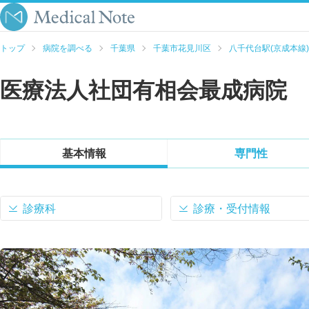
トップ
病院を調べる
千葉県
千葉市花見川区
八千代台駅(京成本線)
医療法人社団有相会最成病院
基本情報
専門性
診療科
診療・受付情報