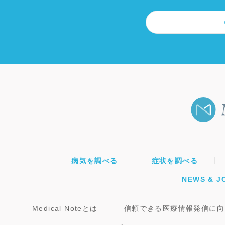
病気を調べる
症状を調べる
NEWS & J
Medical Noteとは
信頼できる医療情報発信に向