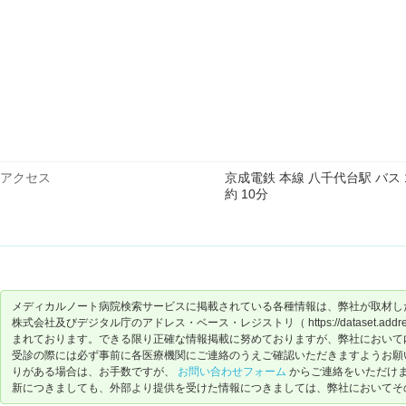
アクセス
京成電鉄 本線 八千代台駅 バス 
約 10分
メディカルノート病院検索サービスに掲載されている各種情報は、弊社が取材し
株式会社及びデジタル庁のアドレス・ベース・レジストリ（ https://dataset.address-
まれております。できる限り正確な情報掲載に努めておりますが、弊社において
受診の際には必ず事前に各医療機関にご連絡のうえご確認いただきますようお願
りがある場合は、お手数ですが、
お問い合わせフォーム
からご連絡をいただけ
新につきましても、外部より提供を受けた情報につきましては、弊社においてそ