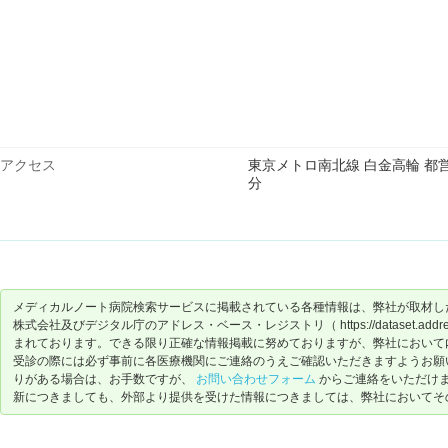
アクセス
東京メトロ南北線 白金高輪 都営バ
分
メディカルノート病院検索サービスに掲載されている各種情報は、弊社が取材し
株式会社及びデジタル庁のアドレス・ベース・レジストリ（ https://dataset.address-
まれております。できる限り正確な情報掲載に努めておりますが、弊社において
受診の際には必ず事前に各医療機関にご連絡のうえご確認いただきますようお願
りがある場合は、お手数ですが、
お問い合わせフォーム
からご連絡をいただけ
新につきましても、外部より提供を受けた情報につきましては、弊社においてそ