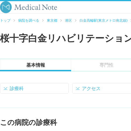
トップ
病院を調べる
東京都
港区
白金高輪駅(東京メトロ南北線)
桜十字白金リハビリテーショ
基本情報
専門性
診療科
アクセス
この病院の診療科