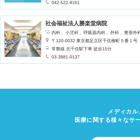
042-522-8161
社会福祉法人勝楽堂病院
内科
小児科
呼吸器内科
外科
整形外
ギー科
リハビリテーション
乳腺外科
〒120-0032 東京都足立区千住柳町５番１号
常磐線 北千住駅下車 徒歩15分
03-3881-0137
メディカル
医療に関する様々なサ