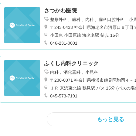
さつかわ医院
整形外科
歯科
内科
歯科口腔外科
小
〒243-0433 神奈川県海老名市河原口６丁目
小田急 小田原線 海老名駅 徒歩 15分
046-231-0001
ふくし内科クリニック
内科
消化器科
小児科
〒230-0071 神奈川県横浜市鶴見区駒岡４
ＪＲ 京浜東北線 鶴見駅 バス 15分 (バスの
045-573-7191
もっと見る