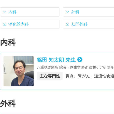
内科
外科
消化器内科
肛門外科
内科
篠田 知太朗 先生
八重咲診療所 院長・厚生労働省 緩和ケア研修修
主な専門性
胃炎、胃がん、逆流性食
外科