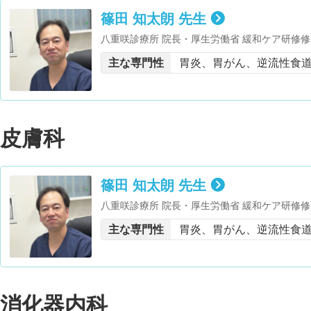
篠田 知太朗 先生
八重咲診療所 院長・厚生労働省 緩和ケア研修修
主な専門性
胃炎、胃がん、逆流性食
皮膚科
篠田 知太朗 先生
八重咲診療所 院長・厚生労働省 緩和ケア研修修
主な専門性
胃炎、胃がん、逆流性食
消化器内科