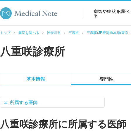
病気や症状を調べ
る
病気を調べる
トップ
病院を調べる
神奈川県
平塚市
平塚駅(JR東海道本線(東京～
症状を調べる
八重咲診療所
検査を調べる
基本情報
専門性
所属する医師
八重咲診療所に所属する医師