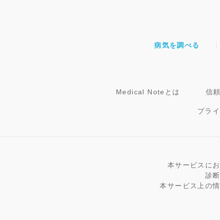
病気を調べる
Medical Noteとは
信
プラ
本サービスに
診
本サービス上の