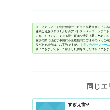
メディカルノート病院検索サービスに掲載されている各
株式会社及びデジタル庁のアドレス・ベース・レジストリ（ https://
まれております。できる限り正確な情報掲載に努めてお
受診の際には必ず事前に各医療機関にご連絡のうえご確
りがある場合は、お手数ですが、
お問い合わせフォーム
新につきましても、外部より提供を受けた情報につきま
同じエ
すぎえ歯科