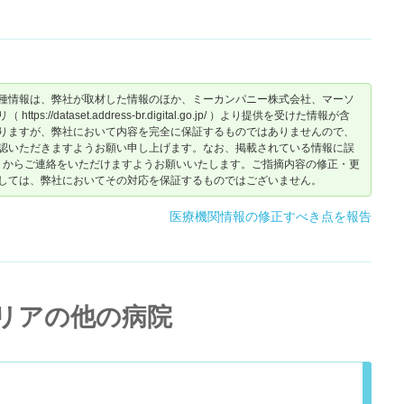
種情報は、弊社が取材した情報のほか、ミーカンパニー株式会社、マーソ
dataset.address-br.digital.go.jp/ ）より提供を受けた情報が含
りますが、弊社において内容を完全に保証するものではありませんので、
認いただきますようお願い申し上げます。なお、掲載されている情報に誤
からご連絡をいただけますようお願いいたします。ご指摘内容の修正・更
しては、弊社においてその対応を保証するものではございません。
医療機関情報の修正すべき点を報告
リアの他の病院