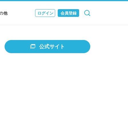
の他
ログイン
会員登録
検索
キャンセル
Nニュース
EWS & JOURNAL
公式サイト