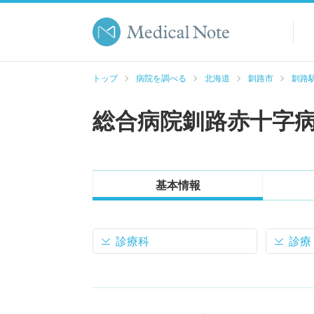
トップ
病院を調べる
北海道
釧路市
釧路駅
総合病院釧路赤十字
基本情報
診療科
診療