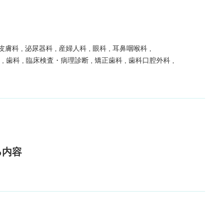
皮膚科
泌尿器科
産婦人科
眼科
耳鼻咽喉科
科
歯科
臨床検査・病理診断
矯正歯科
歯科口腔外科
る内容