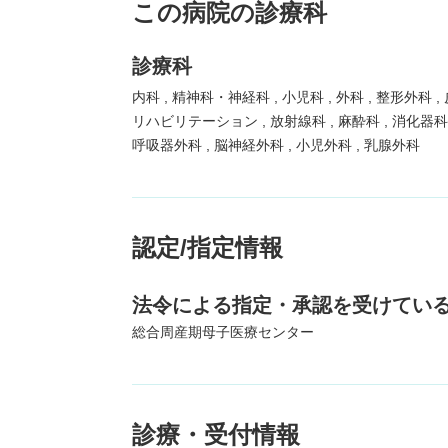
この病院の診療科
診療科
内科
精神科・神経科
小児科
外科
整形外科
リハビリテーション
放射線科
麻酔科
消化器
呼吸器外科
脳神経外科
小児外科
乳腺外科
認定/指定情報
法令による指定・承認を受けてい
総合周産期母子医療センター
診療・受付情報