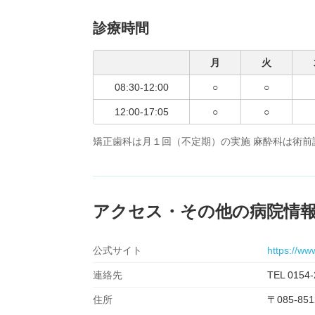
診療時間
月
火
08:30-12:00
○
○
12:00-17:05
○
○
矯正歯科は月１回（不定期）の実施 麻酔科は術前
アクセス・その他の病院情
公式サイト
https://www
連絡先
TEL 0154-
住所
〒085-