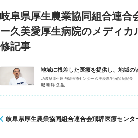
岐阜県厚生農業協同組合連合
ー久美愛厚生病院のメディカ
修記事
地域に根差した医療を提供し、地域の
JA岐阜厚生連 飛騨医療センター 久美愛厚生病院 病院長
堀 明洋 先生
岐阜県厚生農業協同組合連合会飛騨医療センタ