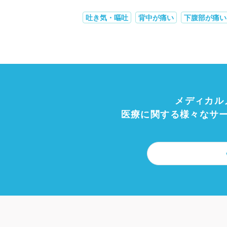
吐き気・嘔吐
背中が痛い
下腹部が痛い
メディカル
医療に関する様々なサ