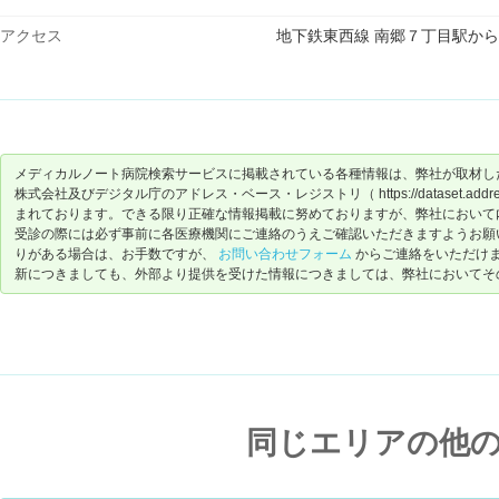
アクセス
地下鉄東西線 南郷７丁目駅か
メディカルノート病院検索サービスに掲載されている各種情報は、弊社が取材し
株式会社及びデジタル庁のアドレス・ベース・レジストリ（ https://dataset.address-
まれております。できる限り正確な情報掲載に努めておりますが、弊社において
受診の際には必ず事前に各医療機関にご連絡のうえご確認いただきますようお願
りがある場合は、お手数ですが、
お問い合わせフォーム
からご連絡をいただけ
新につきましても、外部より提供を受けた情報につきましては、弊社においてそ
同じエリアの他