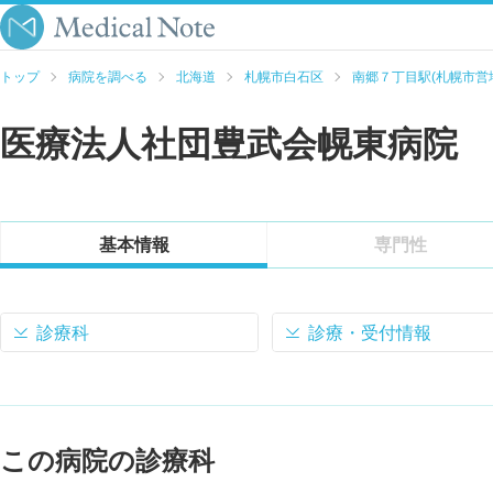
トップ
病院を調べる
北海道
札幌市白石区
南郷７丁目駅(札幌市営
医療法人社団豊武会幌東病院
基本情報
専門性
診療科
診療・受付情報
この病院の診療科