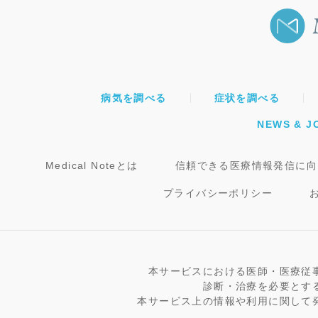
病気を調べる
症状を調べる
NEWS & J
Medical Noteとは
信頼できる医療情報発信に向
プライバシーポリシー
本サービスにおける医師・医療従
診断・治療を必要とす
本サービス上の情報や利用に関して