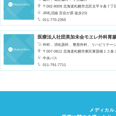
〒002-8009 北海道札幌市北区太平９条７
JR札沼線 百合が原 徒歩2分
011-770-2355
医療法人社団美加未会モエレ外科胃
外科
消化器科
整形外科
リハビリテー
〒007-0812 北海道札幌市東区東苗穂１２
中央バス
011-791-7711
メディカル