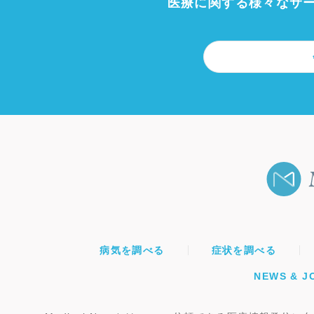
医療に関する様々なサ
病気を調べる
症状を調べる
NEWS & J