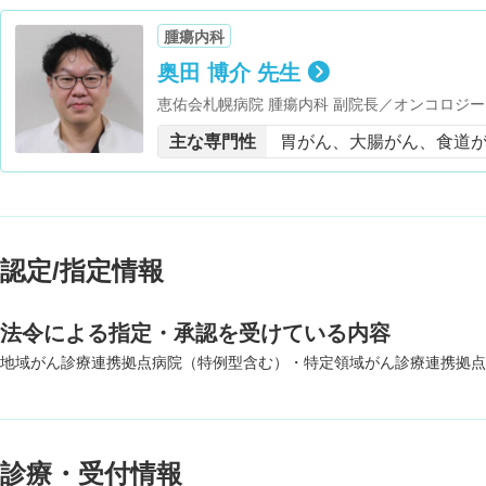
腫瘍内科
奥田 博介 先生
恵佑会札幌病院 腫瘍内科 副院長／オンコロジ
に対する緩和ケア研修会 修了
主な専門性
胃がん、大腸がん、食道
認定/指定情報
法令による指定・承認を受けている内容
地域がん診療連携拠点病院（特例型含む）・特定領域がん診療連携拠点
診療・受付情報