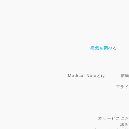
病気を調べる
Medical Noteとは
信
プラ
本サービスに
診