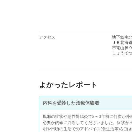
アクセス
地下鉄南
ＪＲ北海
市電山鼻
しょうて
よかったレポート
内科を受診した治療体験者
風邪の症状や急性胃腸炎で2～3年前に何度か外
必要か的確に判断してくださいました。症状が
明や日頃の生活でのアドバイス(食生活等)を頂