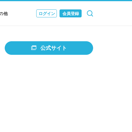
の他
ログイン
会員登録
検索
キャンセル
Nニュース
EWS & JOURNAL
公式サイト