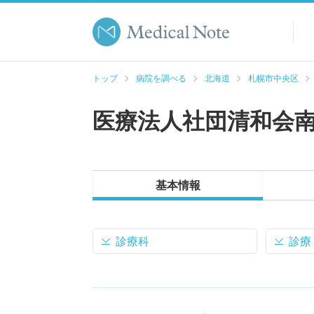
トップ
病院を調べる
北海道
札幌市中央区
医療法人社団清和会
基本情報
診療科
診療