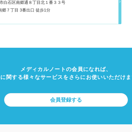
道札幌市白石区南郷通８丁目北１番３３号
郷７丁目 3番出口 徒歩1分
メディカルノートの会員になれば、
療に関する様々なサービスをさらにお使いいただけま
会員登録する