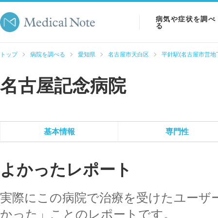
病気や症状を調べ
る
病気を調べる
トップ
病院を調べる
愛知県
名古屋市天白区
平針駅(名古屋市営地
症状を調べる
名古屋記念病院
検査を調べる
基本情報
専門性
よかったレポート
実際にこの病院で治療を受けたユーザ
かった」ことのレポートです。