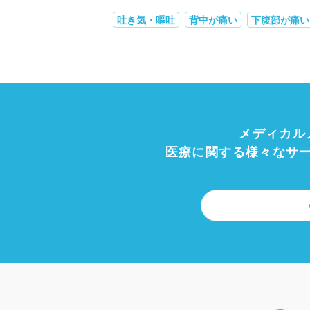
吐き気・嘔吐
背中が痛い
下腹部が痛い
メディカル
医療に関する様々なサ