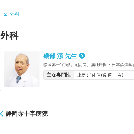
外科
外科
磯部 潔 先生
静岡赤十字病院 元院長、嘱託医師・日本禁煙学
する緩和ケア研修会 修了
主な専門性
上部消化管(食道、胃)
静岡赤十字病院