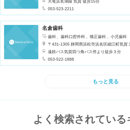
天竜浜名湖線 気賀 徒歩15分
053-523-2211
名倉歯科
歯科
歯科口腔外科
矯正歯科
小児歯科
〒431-1305 静岡県浜松市浜名区細江町気
遠鉄バス気賀四つ角バス停より徒歩３分
053-522-1888
もっと見る
よく検索されている