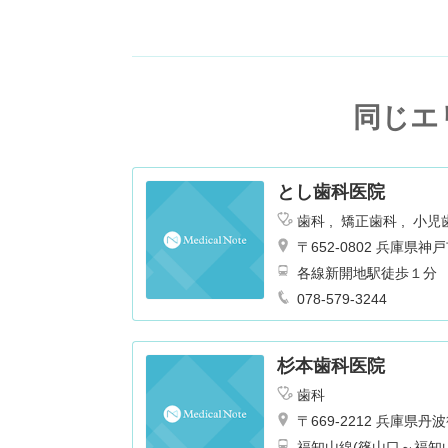
同じエ
とし歯科医院
歯科
矯正歯科
小児
〒652-0802 兵庫
各線新開地駅徒歩１分
078-579-3244
杉本歯科医院
歯科
〒669-2212 兵庫県