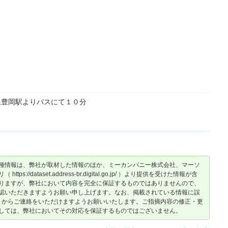
線豊岡駅よりバスにて１０分
種情報は、弊社が取材した情報のほか、ミーカンパニー株式会社、マーソ
dataset.address-br.digital.go.jp/ ）より提供を受けた情報が含
りますが、弊社において内容を完全に保証するものではありませんので、
認いただきますようお願い申し上げます。なお、掲載されている情報に誤
からご連絡をいただけますようお願いいたします。ご指摘内容の修正・更
しては、弊社においてその対応を保証するものではございません。