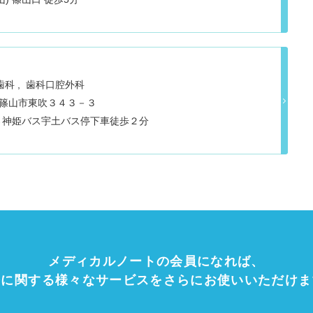
歯科
歯科口腔外科
丹波篠山市東吹３４３－３
→神姫バス宇土バス停下車徒歩２分
メディカルノートの会員になれば、
療に関する様々なサービスをさらにお使いいただけま