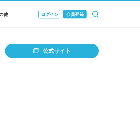
の他
ログイン
会員登録
検索
キャンセル
Nニュース
EWS & JOURNAL
公式サイト