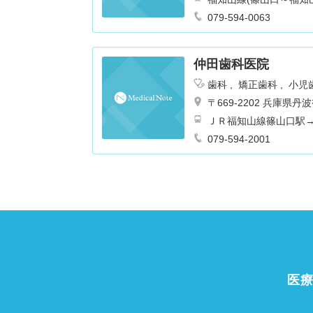
079-594-0063
仲田歯科医院
歯科
矯正歯科
小児
〒669-2202 兵庫県
ＪＲ福知山線篠山口駅
079-594-2001
医