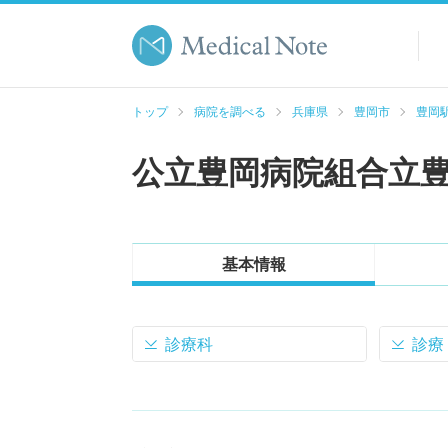
トップ
病院を調べる
兵庫県
豊岡市
豊岡駅
公立豊岡病院組合立
基本情報
診療科
診療