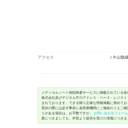
アクセス
ＪＲ山陰
メディカルノート病院検索サービスに掲載されている各
株式会社及びデジタル庁のアドレス・ベース・レジストリ（ https://
まれております。できる限り正確な情報掲載に努めてお
受診の際には必ず事前に各医療機関にご連絡のうえご確
りがある場合は、お手数ですが、
お問い合わせフォーム
新につきましても、外部より提供を受けた情報につきま