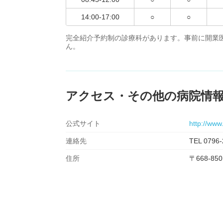
14:00-17:00
○
○
完全紹介予約制の診療科があります。事前に開業
ん。
アクセス・その他の病院情
公式サイト
http://www
連絡先
TEL 0796-
住所
〒668-