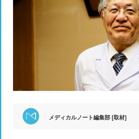
メディカルノート編集部 [取材]