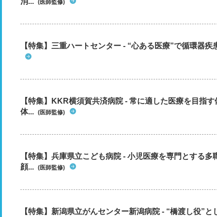
消...
(医師監修)
【特集】三重ハートセンター - “心ある医療”で循環器
【特集】KKR横須賀共済病院 - 常に適した医療を目指
体...
(医師監修)
【特集】兵庫県立こども病院 - 小児医療を専門とする
顔...
(医師監修)
【特集】新潟県立がんセンター新潟病院 - “橋渡し役”