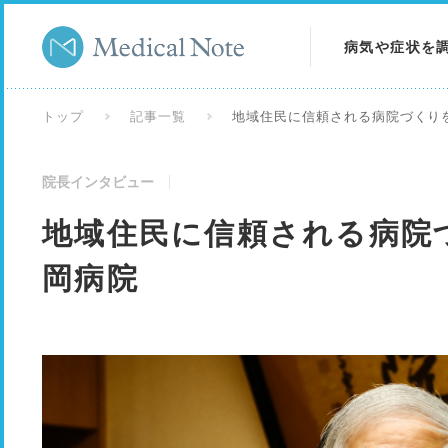
病気や症状を
病気を調べる
トップ
記事一覧
地域住民に信頼される病院づくり
症状を調べる
院長インタビュー
検査を調べる
地域住民に信頼される病院
岡病院