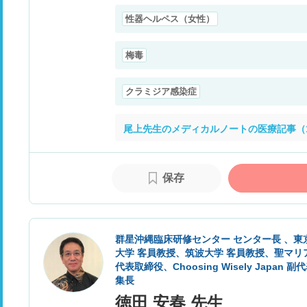
性器ヘルペス（女性）
梅毒
クラミジア感染症
尾上先生のメディカルノートの医療記事（1
保存
群星沖縄臨床研修センター センター長 、東
大学 客員教授、筑波大学 客員教授、聖マリ
代表取締役、Choosing Wisely Japan 副代表、J
集長
徳田 安春 先生