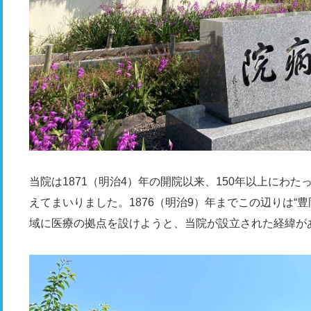
当院は1871（明治4）年の開院以来、150年以上にわ
えてまいりました。1876（明治9）年までこの辺りは“
域に医療の拠点を設けようと、当院が設立された経緯が