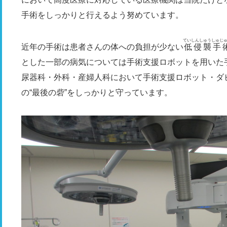
手術をしっかりと行えるよう努めています。
ていしんしゅうしゅじ
近年の手術は患者さんの体への負担が少ない
低侵襲手
とした一部の病気については手術支援ロボットを用いた
尿器科・外科・産婦人科において手術支援ロボット・ダ
の“最後の砦”をしっかりと守っています。