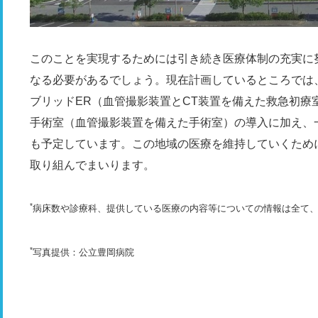
このことを実現するためには引き続き医療体制の充実に努
なる必要があるでしょう。現在計画しているところでは
ブリッドER（血管撮影装置とCT装置を備えた救急初療
手術室（血管撮影装置を備えた手術室）の導入に加え、
も予定しています。この地域の医療を維持していくため
取り組んでまいります。
*
病床数や診療科、提供している医療の内容等についての情報は全て、2
*
写真提供：公立豊岡病院