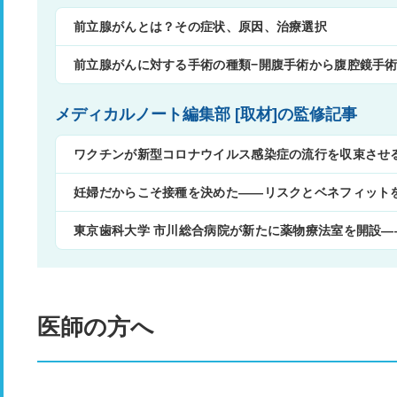
前立腺がんとは？その症状、原因、治療選択
前立腺がんに対する手術の種類−開腹手術から腹腔鏡手
メディカルノート編集部 [取材]の監修記事
ワクチンが新型コロナウイルス感染症の流行を収束させ
妊婦だからこそ接種を決めた——リスクとベネフィット
東京歯科大学 市川総合病院が新たに薬物療法室を開設
医師の方へ