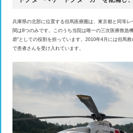
兵庫県の北部に位置する但馬医療圏は、東京都と同等レ
関は8つのみです。このうち当院は唯一の三次医療救急機
砦”としての役割を担っています。2010年4月には但馬救
で患者さんを受け入れています。