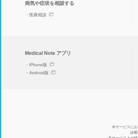
病気や症状を相談する
医療相談
Medical Note アプリ
iPhone版
Android版
本サービスにお
診断
本サービス上の情