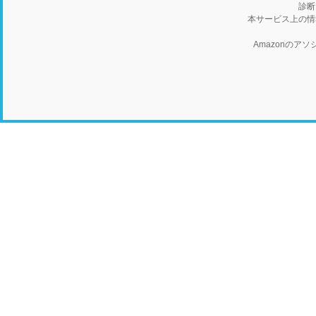
診断
本サービス上の情
Amazonの