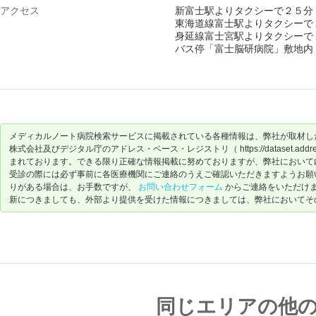
アクセス
新富士駅よりタクシーで２５分
東海道線富士駅よりタクシーで
身延線富士宮駅よりタクシーで
バス停「富士脳研病院」敷地内
メディカルノート病院検索サービスに掲載されている各種情報は、弊社が取材し
株式会社及びデジタル庁のアドレス・ベース・レジストリ（ https://dataset.address-
まれております。できる限り正確な情報掲載に努めておりますが、弊社において
受診の際には必ず事前に各医療機関にご連絡のうえご確認いただきますようお願
りがある場合は、お手数ですが、
お問い合わせフォーム
からご連絡をいただけ
新につきましても、外部より提供を受けた情報につきましては、弊社においてそ
同じエリアの他