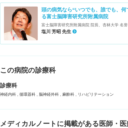
頭の病気なら“いつでも、誰でも、何
る富士脳障害研究所附属病院
富士脳障害研究所附属病院 院長、杏林大学 名
塩川 芳昭 先生
この病院の診療科
診療科
神経内科
循環器科
脳神経外科
麻酔科
リハビリテーション
メディカルノートに掲載がある医師・医