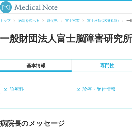
トップ
病院を調べる
静岡県
富士宮市
富士根駅(JR身延線)
一
一般財団法人富士脳障害研究所
基本情報
専門性
診療科
診療・受付情報
病院長のメッセージ