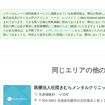
メディカルノート病院検索サービスに掲載されている各種情報は、弊社が取材し
株式会社及びデジタル庁のアドレス・ベース・レジストリ（ https://dataset.address-
まれております。できる限り正確な情報掲載に努めておりますが、弊社において
受診の際には必ず事前に各医療機関にご連絡のうえご確認いただきますようお願
りがある場合は、お手数ですが、
お問い合わせフォーム
からご連絡をいただけ
新につきましても、外部より提供を受けた情報につきましては、弊社においてそ
同じエリアの他
医療法人社団きむらメンタルクリニ
耳鼻咽喉科
小児科
〒003-0801 北海道札幌市白石区菊水１条