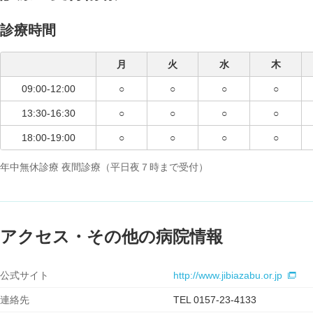
診療時間
月
火
水
木
09:00-12:00
○
○
○
○
13:30-16:30
○
○
○
○
18:00-19:00
○
○
○
○
年中無休診療 夜間診療（平日夜７時まで受付）
アクセス・その他の病院情報
公式サイト
http://www.jibiazabu.or.jp
連絡先
TEL 0157-23-4133