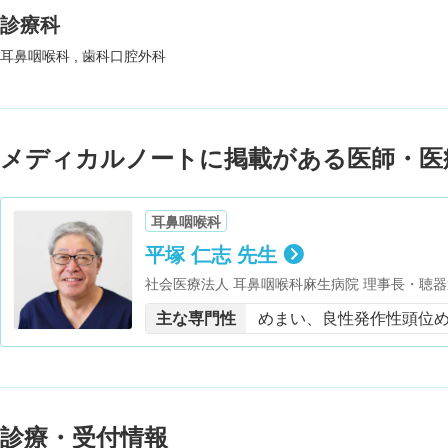
診療科
耳鼻咽喉科
歯科口腔外科
メディカルノートに掲載がある医師・医
耳鼻咽喉科
平塚 仁志 先生
社会医療法人 耳鼻咽喉科麻生病院 理事長・聴
医学部博士号
主な専門性
めまい、良性発作性頭位
診療・受付情報