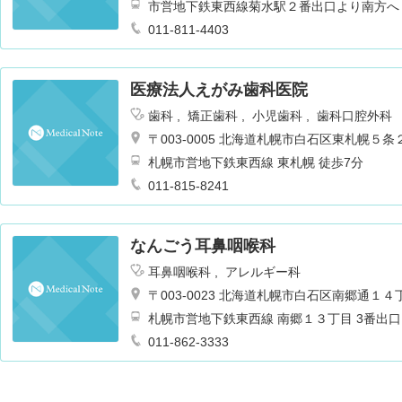
市営地下鉄東西線菊水駅２番出口より南方へ
011-811-4403
医療法人えがみ歯科医院
歯科
矯正歯科
小児歯科
歯科口腔外科
〒003-0005 北海道札幌市白石区東札幌５
札幌市営地下鉄東西線 東札幌 徒歩7分
011-815-8241
なんごう耳鼻咽喉科
耳鼻咽喉科
アレルギー科
〒003-0023 北海道札幌市白石区南郷通１
札幌市営地下鉄東西線 南郷１３丁目 3番出口
011-862-3333