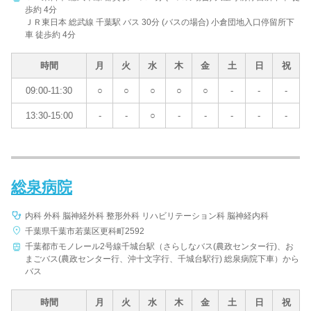
歩約 4分
ＪＲ東日本 総武線 千葉駅 バス 30分 (バスの場合) 小倉団地入口停留所下
車 徒歩約 4分
時間
月
火
水
木
金
土
日
祝
09:00-11:30
○
○
○
○
○
-
-
-
13:30-15:00
-
-
○
-
-
-
-
-
総泉病院
内科 外科 脳神経外科 整形外科 リハビリテーション科 脳神経内科
千葉県千葉市若葉区更科町2592
千葉都市モノレール2号線千城台駅（さらしなバス(農政センター行)、お
まごバス(農政センター行、沖十文字行、千城台駅行) 総泉病院下車）から
バス
時間
月
火
水
木
金
土
日
祝