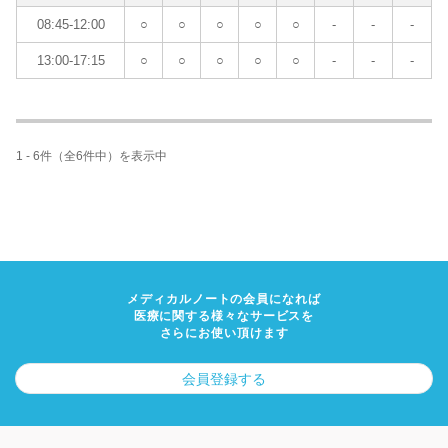
08:45-12:00
○
○
○
○
○
-
-
-
13:00-17:15
○
○
○
○
○
-
-
-
1 - 6件（全6件中）を表示中
メディカルノートの会員になれば
医療に関する様々なサービスを
さらにお使い頂けます
会員登録する