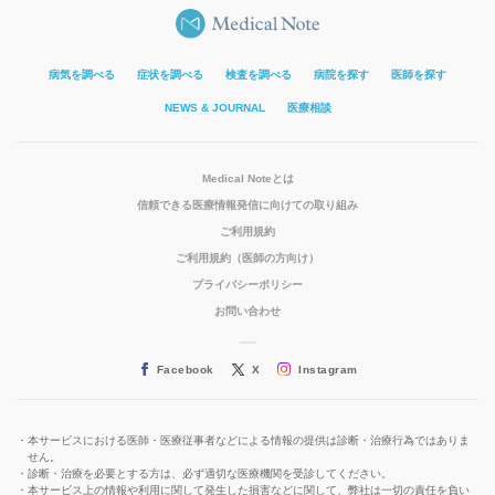
病気を調べる
症状を調べる
検査を調べる
病院を探す
医師を探す
NEWS & JOURNAL
医療相談
Medical Noteとは
信頼できる医療情報発信に向けての取り組み
ご利用規約
ご利用規約（医師の方向け）
プライバシーポリシー
お問い合わせ
Facebook
X
Instagram
本サービスにおける医師・医療従事者などによる情報の提供は診断・治療行為ではありま
せん。
診断・治療を必要とする方は、必ず適切な医療機関を受診してください。
本サービス上の情報や利用に関して発生した損害などに関して、弊社は一切の責任を負い