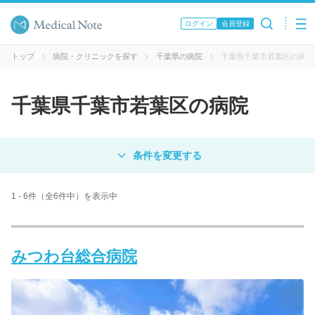
ログイン
会員登録
トップ
病院・クリニックを探す
千葉県の病院
千葉県千葉市若葉区の病院
千葉県千葉市若葉区の病院
対象
病院
クリニック
歯科医院
1 - 6件（全6件中）を表示中
エリア・駅名
みつわ台総合病院
病名 / 診療科目