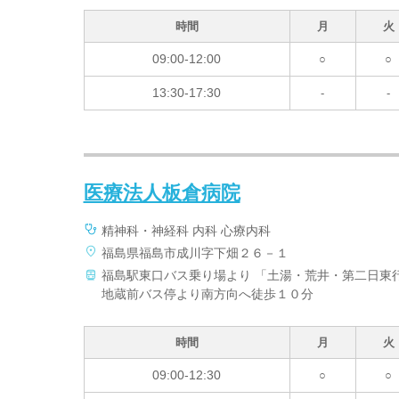
時間
月
火
09:00-12:00
○
○
13:30-17:30
-
-
医療法人板倉病院
精神科・神経科 内科 心療内科
福島県福島市成川字下畑２６－１
福島駅東口バス乗り場より 「土湯・荒井・第二日東行
地蔵前バス停より南方向へ徒歩１０分
時間
月
火
09:00-12:30
○
○