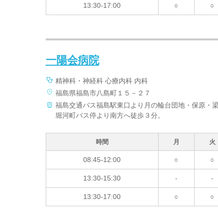
13:30-17:00
○
○
一陽会病院
精神科・神経科 心療内科 内科
福島県福島市八島町１５－２７
福島交通バス福島駅東口より月の輪台団地・保原・
堀河町バス停より南方へ徒歩３分。
時間
月
火
08:45-12:00
○
○
13:30-15:30
-
-
13:30-17:00
○
○