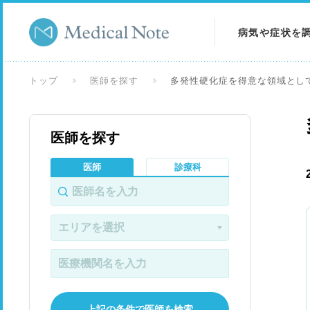
病気や症状を
病気を調べる
トップ
医師を探す
多発性硬化症を得意な領域とし
症状を調べる
医師を探す
検査を調べる
医師
診療科
上記の条件で医師を検索