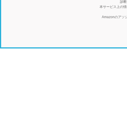
診断
本サービス上の情
Amazonの