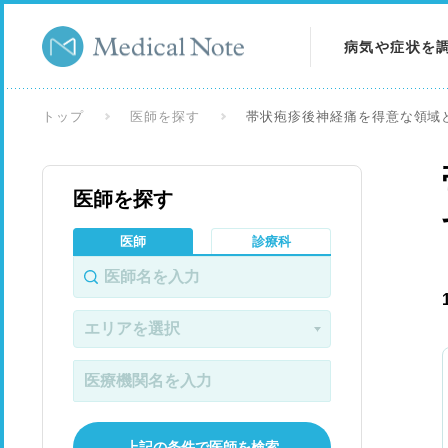
病気や症状を
病気を調べる
トップ
医師を探す
帯状疱疹後神経痛を得意な領域
症状を調べる
医師を探す
検査を調べる
医師
診療科
上記の条件で医師を検索