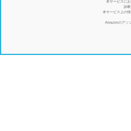
本サービスにお
診断
本サービス上の情
Amazonの