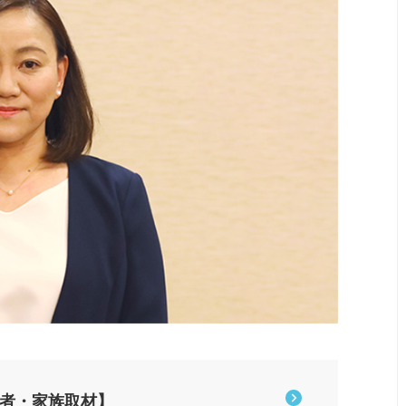
患者・家族取材】