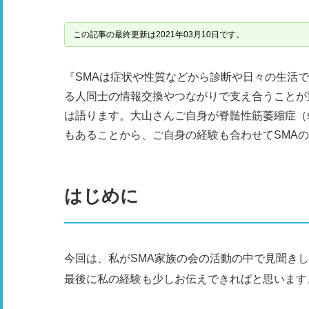
この記事の最終更新は2021年03月10日です。
『SMAは症状や性質などから診断や日々の生活
る人同士の情報交換やつながりで支え合うことが重
は語ります。大山さんご自身が脊髄性筋萎縮症（spinal
もあることから、ご自身の経験も合わせてSMA
はじめに
今回は、私がSMA家族の会の活動の中で見聞き
最後に私の経験も少しお伝えできればと思います