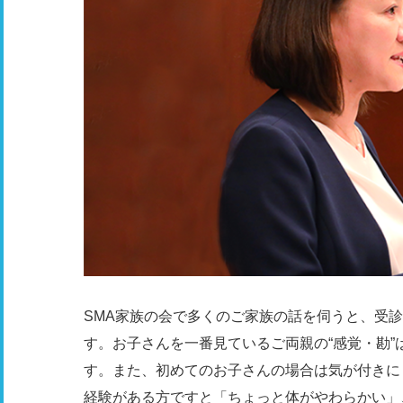
SMA家族の会で多くのご家族の話を伺うと、受診
す。お子さんを一番見ているご両親の“感覚・勘
す。また、初めてのお子さんの場合は気が付きに
経験がある方ですと「ちょっと体がやわらかい」