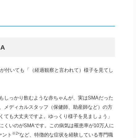
MA
気が付いても「（経過観察と言われて）様子を見てし
もしっかり飲むような赤ちゃんが、実はSMAだった
、メディカルスタッフ（保健師、助産師など）の方
くても大丈夫ですよ。ゆっくり様子を見ましょう」
くいのがSMAです。この病気は罹患率が10万人に
※2
ァント
”など、特徴的な症状を経験している専門職