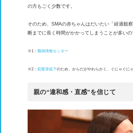
の方もごく少数です。
そのため、SMAの赤ちゃんはだいたい「経過観
断までに長く時間がかかってしまうことが多いの
※1：
難病情報センター
※2：
筋緊張低下
のため、からだがやわらかく、ぐにゃぐに
親の“違和感・直感”を信じて