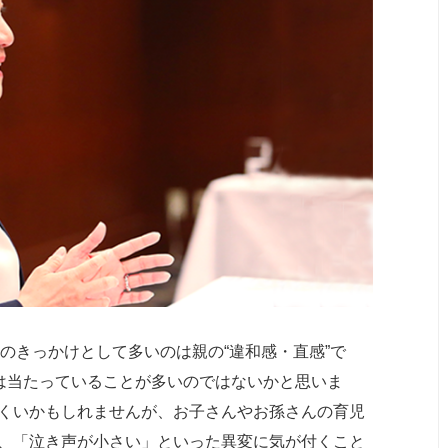
のきっかけとして多いのは親の“違和感・直感”で
”は当たっていることが多いのではないかと思いま
くいかもしれませんが、お子さんやお孫さんの育児
、「泣き声が小さい」といった異変に気が付くこと