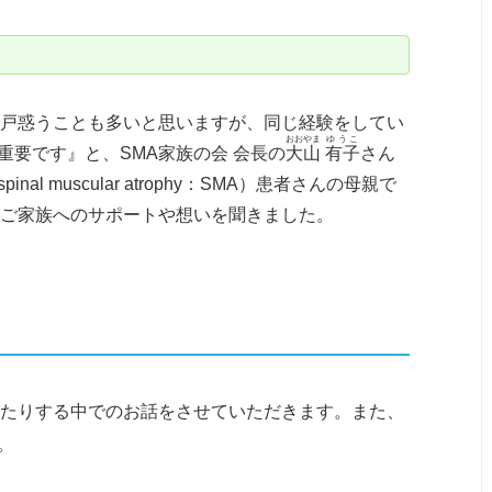
で戸惑うことも多いと思いますが、同じ経験をしてい
おおやま
ゆうこ
要です』と、SMA家族の会 会長の
大山
有子
さん
 muscular atrophy：SMA）患者さんの母親で
のご家族へのサポートや想いを聞きました。
したりする中でのお話をさせていただきます。また、
。