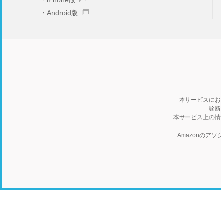
iPhone版
Android版
本サービスにお
診断
本サービス上の情
Amazonの