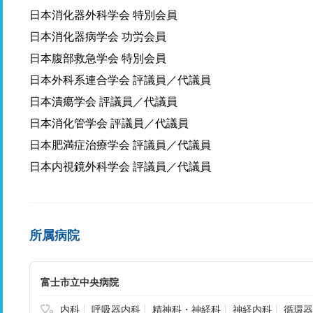
日本消化器外科学会 特別会員
日本消化器病学会 功労会員
日本腹部救急学会 特別会員
日本外科系連合学会 評議員／代議員
日本潰瘍学会 評議員／代議員
日本消化管学会 評議員／代議員
日本肥満症治療学会 評議員／代議員
日本内視鏡外科学会 評議員／代議員
所属病院
富士市立中央病院
内科
呼吸器内科
精神科・神経科
神経内科
循環器