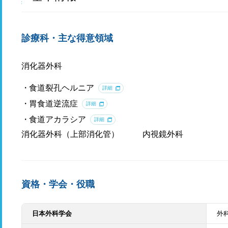
診療科・主な得意領域
消化器外科
食道裂孔ヘルニア
詳細
胃食道逆流症
詳細
食道アカラシア
詳細
消化器外科（上部消化管）
内視鏡外科
資格・学会・役職
日本外科学会
外