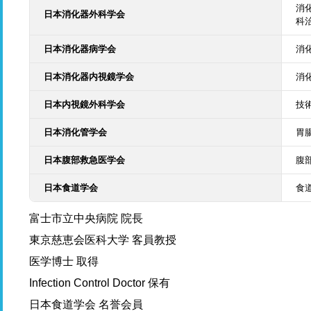
消
日本消化器外科学会
科
日本消化器病学会
消
日本消化器内視鏡学会
消
日本内視鏡外科学会
技
日本消化管学会
胃
日本腹部救急医学会
腹
日本食道学会
食
富士市立中央病院 院長
東京慈恵会医科大学 客員教授
医学博士 取得
Infection Control Doctor 保有
日本食道学会 名誉会員