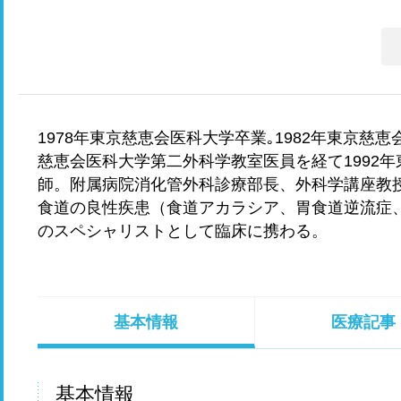
1978年東京慈恵会医科大学卒業｡1982年東京慈恵
慈恵会医科大学第二外科学教室医員を経て1992
師。附属病院消化管外科診療部長、外科学講座教
食道の良性疾患（食道アカラシア、胃食道逆流症
のスペシャリストとして臨床に携わる。
基本情報
医療記事
基本情報