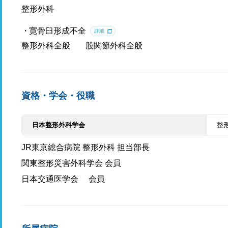
整形外科
寛骨臼形成不全
詳細
整形外科全般
股関節外科全般
資格・学会・役職
日本整形外科学会
整
JR東京総合病院 整形外科 担当部長
関東整形災害外科学会 会員
日本交通医学会 会員