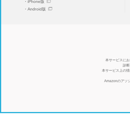
iPhone版
Android版
本サービスにお
診断
本サービス上の情
Amazonの