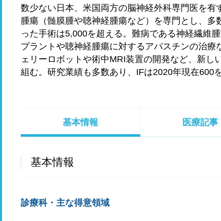
数少ない日本、米国両方の脳神経外科専門医を有
腫瘍（髄膜腫や聴神経腫瘍など）を専門とし、多
った手術は5,000を超える。難病である神経繊維
プラントや聴神経腫瘍に対するアバスチンの治療
ェリーロボットや術中MRI装置の開発など、新し
組む。研究業績も多数あり、IFは2020年現在60
基本情報
医療記事
基本情報
診療科・主な得意領域