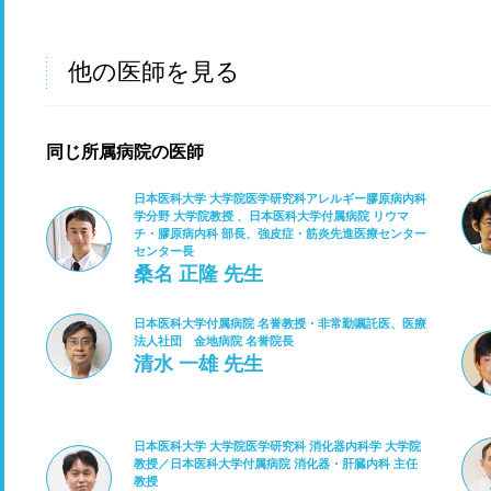
他の医師を見る
同じ所属病院の医師
日本医科大学 大学院医学研究科アレルギー膠原病内科
学分野 大学院教授 、日本医科大学付属病院 リウマ
チ・膠原病内科 部長、強皮症・筋炎先進医療センター
センター長
桑名 正隆 先生
日本医科大学付属病院 名誉教授・非常勤嘱託医、医療
法人社団 金地病院 名誉院長
清水 一雄 先生
日本医科大学 大学院医学研究科 消化器内科学 大学院
教授／日本医科大学付属病院 消化器・肝臓内科 主任
教授