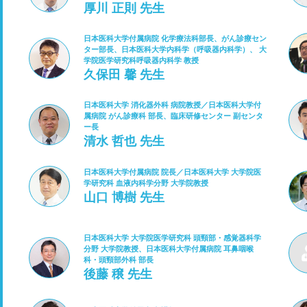
厚川 正則 先生
日本医科大学付属病院 化学療法科部長、がん診療セン
ター部長、日本医科大学内科学（呼吸器内科学）、 大
学院医学研究科呼吸器内科学 教授
久保田 馨 先生
日本医科大学 消化器外科 病院教授／日本医科大学付
属病院 がん診療科 部長、臨床研修センター 副センタ
ー長
清水 哲也 先生
日本医科大学付属病院 院長／日本医科大学 大学院医
学研究科 血液内科学分野 大学院教授
山口 博樹 先生
日本医科大学 大学院医学研究科 頭頸部・感覚器科学
分野 大学院教授、日本医科大学付属病院 耳鼻咽喉
科・頭頸部外科 部長
後藤 穣 先生