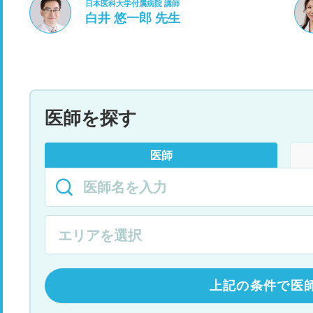
日本医科大学付属病院 講師
白井 悠一郎 先生
医師を探す
医師
上記の条件で医