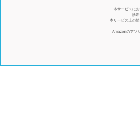
本サービスにお
診断
本サービス上の情
Amazonの