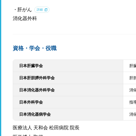
肝がん
詳細
消化器外科
資格・学会・役職
日本肝臓学会
肝
日本肝胆膵外科学会
肝
日本消化器外科学会
消
日本外科学会
指
日本消化器病学会
消
医療法人 天和会 松田病院 院長