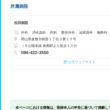
所属病院
松田病院
外科
消化器科
内科
整形外科
泌尿器科
麻酔科
岡山県倉敷市鶴形１丁目３番１０号
ＪＲ山陽本線 倉敷駅より徒歩１０分
086-422-3550
公式ウェブサイト
本ページにおける情報は、医師本人の申告に基づいて掲載し