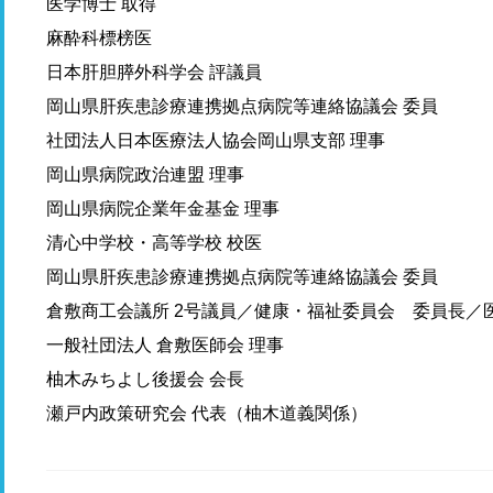
医学博士 取得
麻酔科標榜医
日本肝胆膵外科学会 評議員
岡山県肝疾患診療連携拠点病院等連絡協議会 委員
社団法人日本医療法人協会岡山県支部 理事
岡山県病院政治連盟 理事
岡山県病院企業年金基金 理事
清心中学校・高等学校 校医
岡山県肝疾患診療連携拠点病院等連絡協議会 委員
倉敷商工会議所 2号議員／健康・福祉委員会 委員長／
一般社団法人 倉敷医師会 理事
柚木みちよし後援会 会長
瀬戸内政策研究会 代表（柚木道義関係）