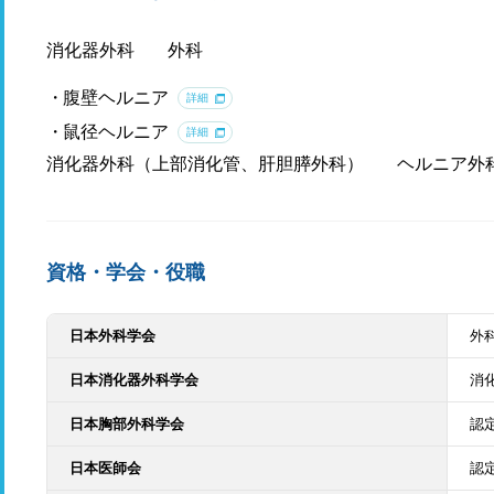
消化器外科
外科
腹壁ヘルニア
詳細
鼠径ヘルニア
詳細
消化器外科（上部消化管、肝胆膵外科）
ヘルニア外
資格・学会・役職
日本外科学会
外
日本消化器外科学会
消
日本胸部外科学会
認
日本医師会
認