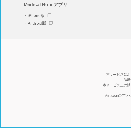
Medical Note アプリ
iPhone版
Android版
本サービスにお
診断
本サービス上の情
Amazonの