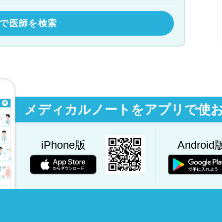
で医師を検索
メディカルノートをアプリで使
iPhone版
Android