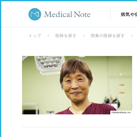
病気や
病気を
トップ
医師を探す
関東の医師を探す
症状を
検査を