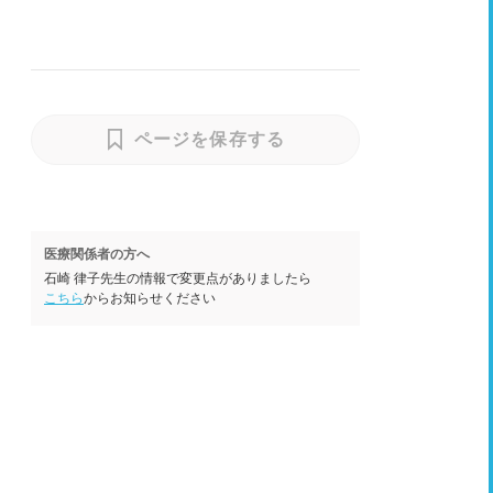
ページを保存する
医療関係者の方へ
石崎 律子先生の情報で変更点がありましたら
こちら
からお知らせください