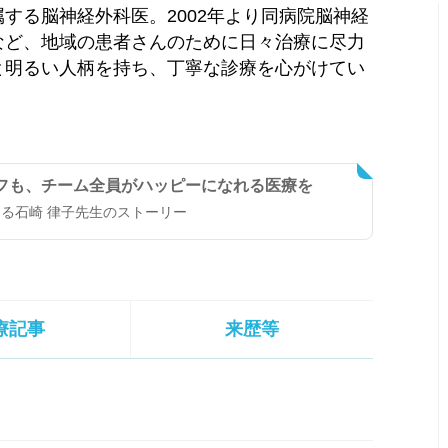
する脳神経外科医。2002年より同病院脳神経
など、地域の患者さんのために日々治療に尽力
と明るい人柄を持ち、丁寧な診療を心がけてい
フも、チーム全員がハッピーになれる医療を
る石崎 律子先生のストーリー
療記事
来歴等