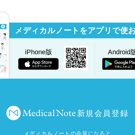
メディカルノートをアプリで使
iPhone版
Android
新規会員登録
メディカルノートの会員になると