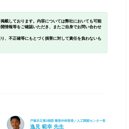
て掲載しております。内容については弊社においても可能
公開情報等をご確認いただき、またご自身でお問い合わせ
誤り、不正確等にもとづく損害に対して責任を負わないも
戸塚共立第2病院 整形外科部長／人工関節センター長
逸見 範幸 先生