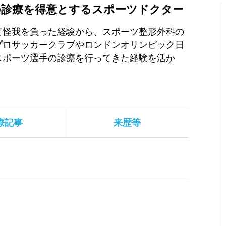
の診療を得意とするスポーツドクター
て怪我を負った経験から、スポーツ整形外科の
プロサッカークラブやロンドンオリンピック日
スポーツ選手の診療を行ってきた経験を活か
療記事
来歴等