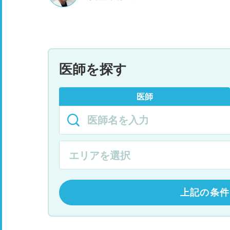
医師を探す
医師
上記の条件