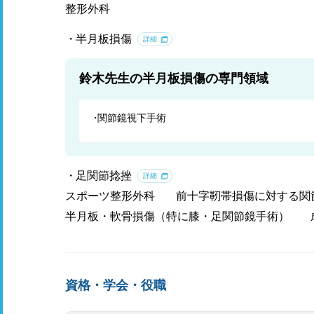
整形外科
半月板損傷
詳細
鈴木先生の半月板損傷の専門領域
関節鏡視下手術
足関節捻挫
詳細
スポーツ整形外科
前十字靭帯損傷に対する関
半月板・軟骨損傷（特に膝・足関節鏡手術）
資格・学会・役職