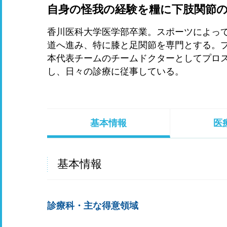
自身の怪我の経験を糧に下肢関節
香川医科大学医学部卒業。スポーツによっ
道へ進み、特に膝と足関節を専門とする。
本代表チームのチームドクターとしてプロ
し、日々の診療に従事している。
基本情報
医
基本情報
診療科・主な得意領域