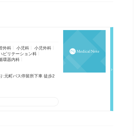
管外科
小児科
小児外科
ハビリテーション科
循環器内科
:元町バス停留所下車 徒歩2