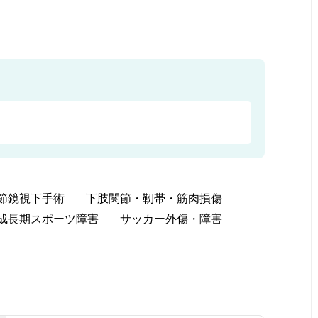
節鏡視下手術
下肢関節・靭帯・筋肉損傷
成長期スポーツ障害
サッカー外傷・障害