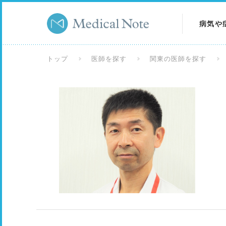
病気や
病気を
トップ
医師を探す
関東の医師を探す
症状を
検査を