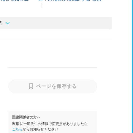
る
ページを保存する
医療関係者の方へ
近藤 祐一郎先生の情報で変更点がありましたら
こちら
からお知らせください