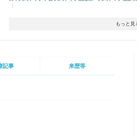
もっと見
療記事
来歴等