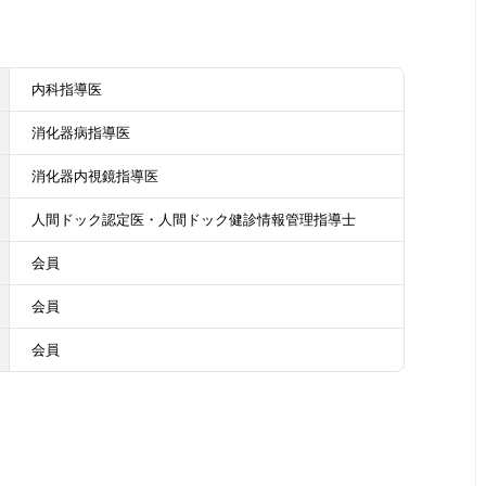
内科指導医
消化器病指導医
消化器内視鏡指導医
人間ドック認定医・人間ドック健診情報管理指導士
会員
会員
会員