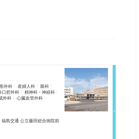
形外科
産婦人科
眼科
科口腔外科
精神科・神経科
成外科
心臓血管外科
）福島交通 公立藤田総合病院前