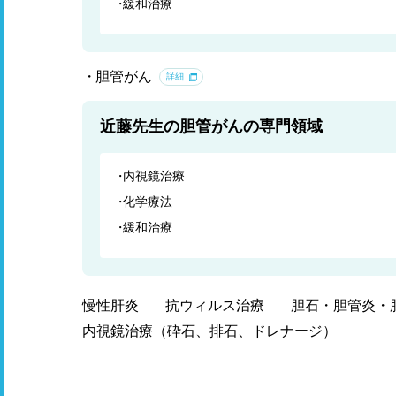
緩和治療
胆管がん
詳細
近藤先生の胆管がんの専門領域
内視鏡治療
化学療法
緩和治療
慢性肝炎
抗ウィルス治療
胆石・胆管炎・
内視鏡治療（砕石、排石、ドレナージ）