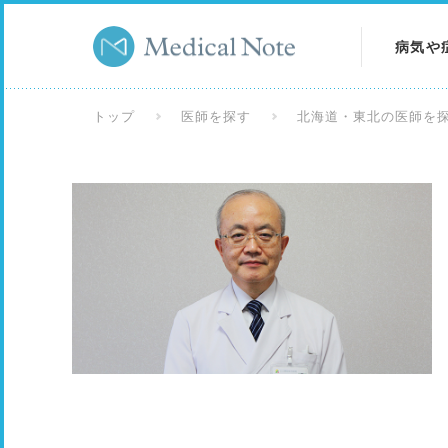
病気や
病気を
トップ
医師を探す
北海道・東北の医師を
症状を
検査を