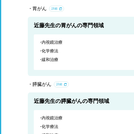
胃がん
詳細
近藤先生の胃がんの専門領域
内視鏡治療
化学療法
緩和治療
膵臓がん
詳細
近藤先生の膵臓がんの専門領域
内視鏡治療
化学療法